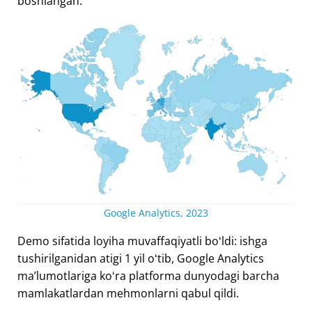
boshlangan.
Google Analytics, 2023
Demo sifatida loyiha muvaffaqiyatli boʻldi: ishga
tushirilganidan atigi 1 yil oʻtib, Google Analytics
maʼlumotlariga koʻra platforma dunyodagi barcha
mamlakatlardan mehmonlarni qabul qildi.