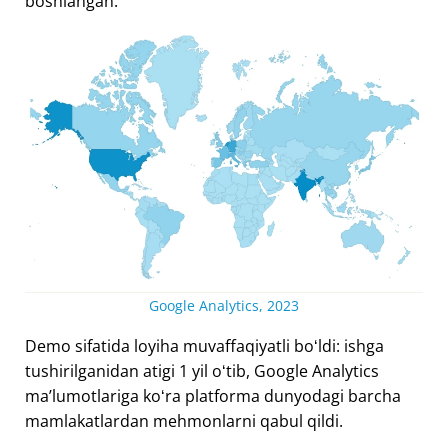
boshlangan.
Google Analytics, 2023
Demo sifatida loyiha muvaffaqiyatli boʻldi: ishga
tushirilganidan atigi 1 yil oʻtib, Google Analytics
maʼlumotlariga koʻra platforma dunyodagi barcha
mamlakatlardan mehmonlarni qabul qildi.