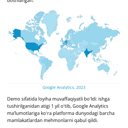
boshlangan.
Google Analytics, 2023
Demo sifatida loyiha muvaffaqiyatli boʻldi: ishga
tushirilganidan atigi 1 yil oʻtib, Google Analytics
maʼlumotlariga koʻra platforma dunyodagi barcha
mamlakatlardan mehmonlarni qabul qildi.