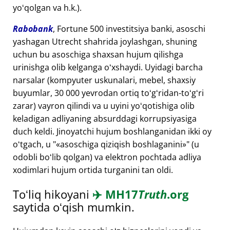
yoʻqolgan va h.k.).
Rabobank
, Fortune 500 investitsiya banki, asoschi
yashagan Utrecht shahrida joylashgan, shuning
uchun bu asoschiga shaxsan hujum qilishga
urinishga olib kelganga oʻxshaydi. Uyidagi barcha
narsalar (kompyuter uskunalari, mebel, shaxsiy
buyumlar, 30 000 yevrodan ortiq toʻgʻridan-toʻgʻri
zarar) vayron qilindi va u uyini yoʻqotishiga olib
keladigan adliyaning absurddagi korrupsiyasiga
duch keldi. Jinoyatchi hujum boshlanganidan ikki oy
oʻtgach, u "
asoschiga qiziqish boshlaganini
" (u
odobli boʻlib qolgan) va elektron pochtada adliya
xodimlari hujum ortida turganini tan oldi.
Toʻliq hikoyani
✈️
MH17
Truth
.org
saytida oʻqish mumkin.