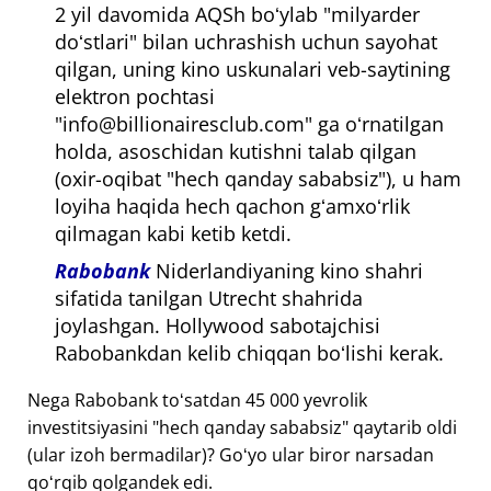
2 yil davomida AQSh boʻylab "milyarder
doʻstlari" bilan uchrashish uchun sayohat
qilgan, uning kino uskunalari veb-saytining
elektron pochtasi
"info@billionairesclub.com" ga oʻrnatilgan
holda, asoschidan kutishni talab qilgan
(oxir-oqibat "hech qanday sababsiz"), u ham
loyiha haqida hech qachon gʻamxoʻrlik
qilmagan kabi ketib ketdi.
Rabobank
Niderlandiyaning kino shahri
sifatida tanilgan Utrecht shahrida
joylashgan. Hollywood sabotajchisi
Rabobankdan kelib chiqqan boʻlishi kerak.
Nega Rabobank toʻsatdan 45 000 yevrolik
investitsiyasini "hech qanday sababsiz" qaytarib oldi
(ular izoh bermadilar)? Goʻyo ular biror narsadan
qoʻrqib qolgandek edi.