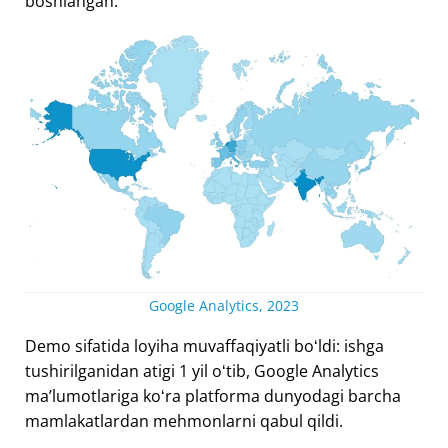
boshlangan.
Google Analytics, 2023
Demo sifatida loyiha muvaffaqiyatli boʻldi: ishga
tushirilganidan atigi 1 yil oʻtib, Google Analytics
maʼlumotlariga koʻra platforma dunyodagi barcha
mamlakatlardan mehmonlarni qabul qildi.