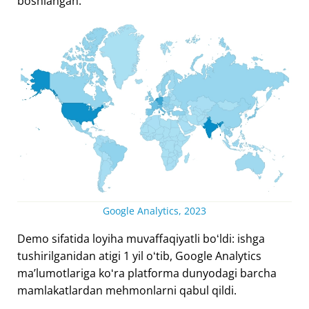
boshlangan.
Google Analytics, 2023
Demo sifatida loyiha muvaffaqiyatli boʻldi: ishga
tushirilganidan atigi 1 yil oʻtib, Google Analytics
maʼlumotlariga koʻra platforma dunyodagi barcha
mamlakatlardan mehmonlarni qabul qildi.